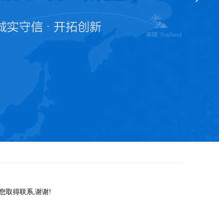
取得联系,谢谢!