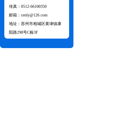
传真：0512-66100350
邮箱：cenly@126.com​
地址：苏州市相城区黄埭镇康
阳路298号C栋3F