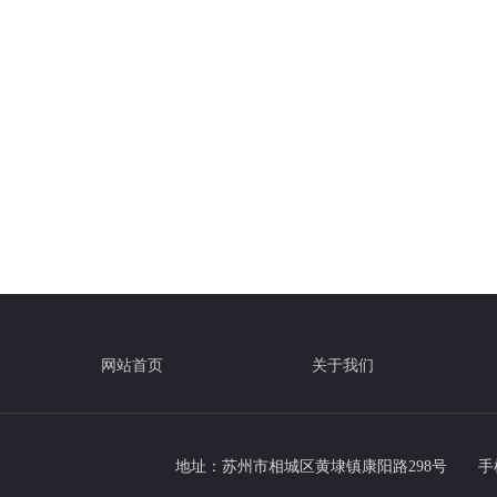
网站首页
关于我们
地址：苏州市相城区黄埭镇康阳路298号
手