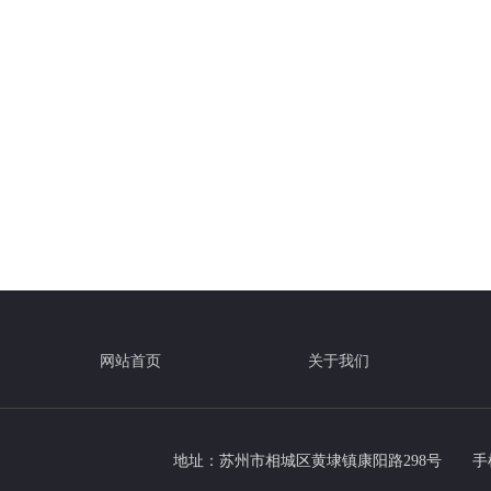
网站首页
关于我们
地址：苏州市相城区黄埭镇康阳路298号
手