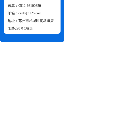
传真：0512-66100350
邮箱：cenly@126.com​
地址：苏州市相城区黄埭镇康
阳路298号C栋3F