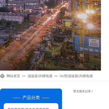
网站首页
滤波器/共模电感
UU型滤波器/共模电感
>>
>>
暂无相关记录！
产品分类