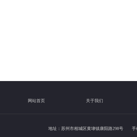
网站首页
关于我们
地址：苏州市相城区黄埭镇康阳路298号
手