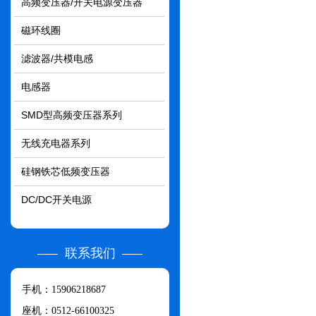
高频变压器/开关电源变压器
磁环线圈
滤波器/共模电感
电感器
SMD型高频变压器系列
无线充电器系列
硅钢铁芯低频变压器
DC/DC开关电源
联系我们
手机：15906218687
座机：0512-66100325