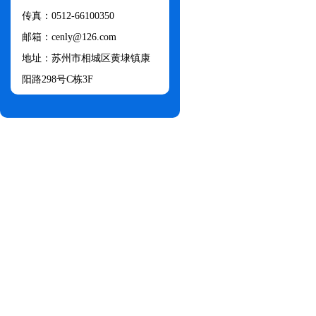
传真：0512-66100350
邮箱：cenly@126.com​
地址：苏州市相城区黄埭镇康
阳路298号C栋3F